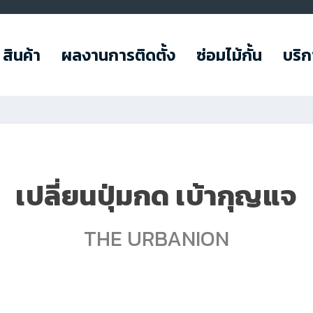
สินค้า
ผลงานการติดตั้ง
ซ่อมไม้กั้น
บริ
เปลี่ยนปุ่มกด เบ้ากุญแจ
THE URBANION