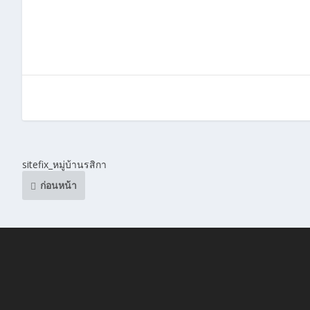
sitefix_หมู่บ้านรสิกา
ก่อนหน้า