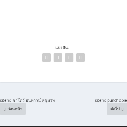
แบ่งปัน:
sitefix_ชาโตว์ อินทาวน์ สุขุมวิท
sitefix_punch&pie
ก่อนหน้า
ต่อไป