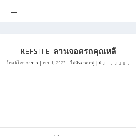
REFSITE_ลานจอดรถคุณหลี
โพสต์โดย
admin
|
พ.ย. 1, 2023
|
ไม่มีหมวดหมู่
|
0
|