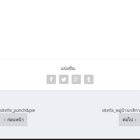
แบ่งปัน:
sitefix_punch&pie
sitefix_หมู่บ้านรสิกา
ก่อนหน้า
ต่อไป