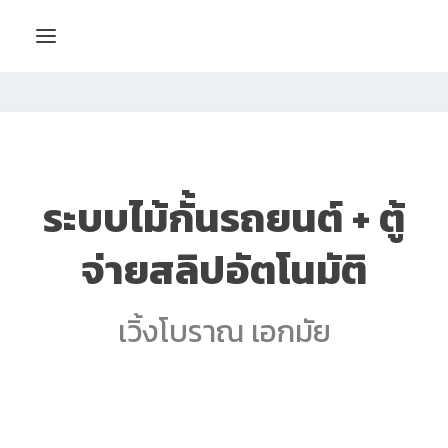
ระบบไม้กั้นรถยนต์ + ตู้
จ่ายสลิปอัตโนมัติ
เวิ้งโบราณ เอกมัย