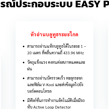
กรณ์ประกอบระบบ EASY 
หัวอ่านบลูทูธระยะไกล
สามารถอ่านแท๊กบลูทูธได้ในระยะ 1 –
20 เมตร ที่คลื่นความถี่ 433.96 MHz
วัตถุแข็งแรง คงทนต่อสภาพแดดและ
ฝน
สามารถอ่านบัตรรวดเร็ว ทะลุกระจก
และฟิล์ม V-Kool และส่งข้อมูลไปยัง
บอร์ดคอนโทรล
มีฟังก์ชั่นการทำงานอัตโนมัติเมื่อมีรถ
ทับ Active Loop Detector