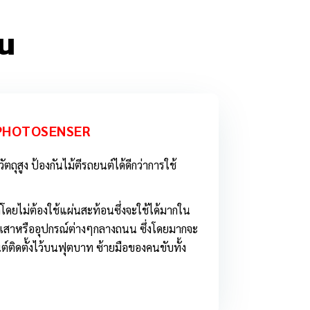
้น
PHOTOSENSER
ถุสูง ป้องกันไม้ตีรถยนต์ได้ดีกว่าการใช้
โดยไม่ต้องใช้แผ่นสะท้อนซึ่งจะใช้ได้มากใน
ั้งเสาหรืออุปกรณ์ต่างๆกลางถนน ซึ่งโดยมากจะ
ยนต์ติดตั้งไว้บนฟุตบาท ซ้ายมือของคนขับทั้ง