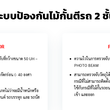
ะบบป้องกันไม้กั้นตีรถ 2 ชั
OR
ับที่กว้างขนาด 50 UH –
ความไวในการตรวจจับวัต
PHOTO BEAM
ดกร่อน (- 40 องศา
สามารถตรวจจับวัตถุได้
กรณีที่ไม่สามารถติดต
ใช้กับกรณีที่ไม้กั้นรถ
ไม่ว่าจะมีน้ำหนักหรือ
เข้า และออก
ถยนต์ รถบรรทุก และ รถบัส