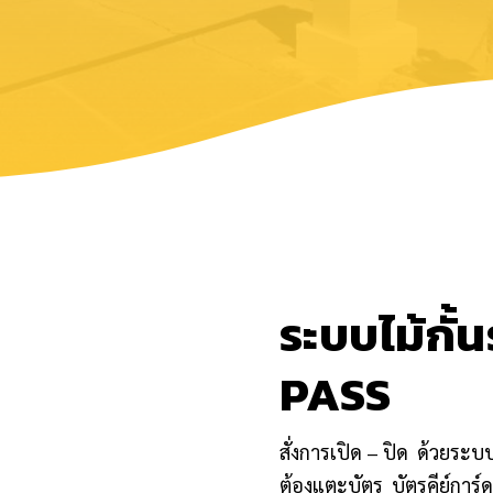
ระบบไม้กั
PASS
สั่งการเปิด – ปิด ด้วยระบ
ต้องแตะบัตร บัตรคีย์การ์