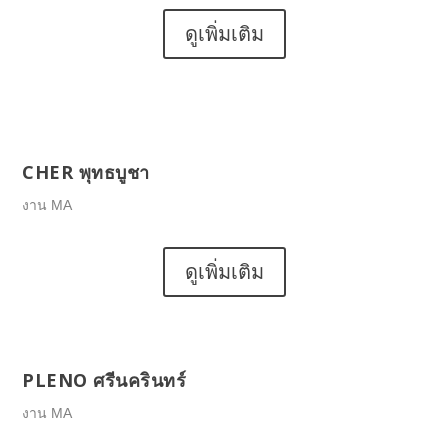
ดูเพิ่มเติม
CHER พุทธบูชา
งาน MA
ดูเพิ่มเติม
PLENO ศรีนครินทร์
งาน MA