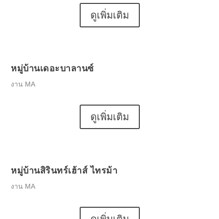
ดูเพิ่มเติม
หมู่บ้านเดอะบาลานซ์
งาน MA
ดูเพิ่มเติม
หมู่บ้านสิรินทร์เฮ้าส์ ไทรม้า
งาน MA
ดูเพิ่มเติม