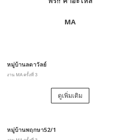
ฟรี!! ค่าอะไหล่
MA
หมู่บ้านลดาวัลย์
งาน MA ครั้งที่ 3
ดูเพิ่มเติม
หมู่บ้านพฤกษา52/1
งาน MA ครั้งที่ 3